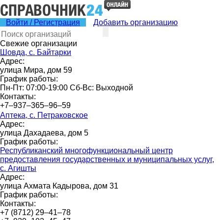
Войти / Регистрация
Добавить организацию
Свежие организации
Шовда, с. Байтарки
Адрес:
улица Мира, дом 59
График работы:
Пн-Пт: 07:00-19:00 Сб-Вс: Выходной
Контакты:
+7‒937‒365‒96‒59
Аптека, с. Петраковское
Адрес:
улица Дахадаева, дом 5
График работы:
Республиканский многофункциональный центр
предоставления государственных и муниципальных услуг,
с. Агишты
Адрес:
улица Ахмата Кадырова, дом 31
График работы:
Контакты:
+7 (8712) 29‒41‒78