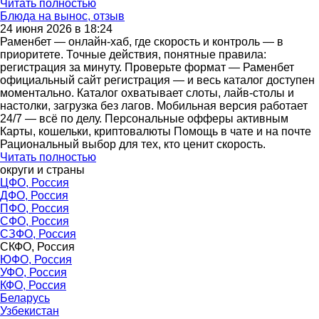
Читать полностью
Блюда на вынос, отзыв
24 июня 2026 в 18:24
Раменбет — онлайн-хаб, где скорость и контроль — в
приоритете. Точные действия, понятные правила:
регистрация за минуту. Проверьте формат — Раменбет
официальный сайт регистрация — и весь каталог доступен
моментально. Каталог охватывает слоты, лайв-столы и
настолки, загрузка без лагов. Мобильная версия работает
24/7 — всё по делу. Персональные офферы активным
Карты, кошельки, криптовалюты Помощь в чате и на почте
Рациональный выбор для тех, кто ценит скорость.
Читать полностью
округи и страны
ЦФО, Россия
ДФО, Россия
ПФО, Россия
СФО, Россия
СЗФО, Россия
СКФО, Россия
ЮФО, Россия
УФО, Россия
КФО, Россия
Беларусь
Узбекистан