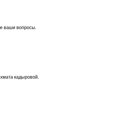
се ваши вопросы.
Ахмата кадыровой.