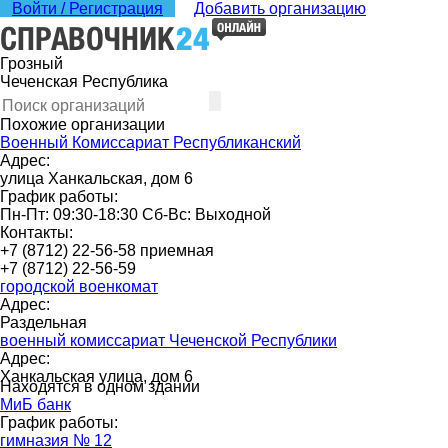
Войти / Регистрация
Добавить организацию
Грозный
Чеченская Республика
Похожие организации
Военный Комиссариат Республиканский
Адрес:
улица Ханкальская, дом 6
График работы:
Пн-Пт: 09:30-18:30 Сб-Вс: Выходной
Контакты:
+7 (8712) 22-56-58 приемная
+7 (8712) 22-56-59
городской военкомат
Адрес:
Раздельная
военный комиссариат Чеченской Республики
Адрес:
Ханкальская улица, дом 6
Находятся в одном здании
МиБ банк
График работы:
гимназия № 12