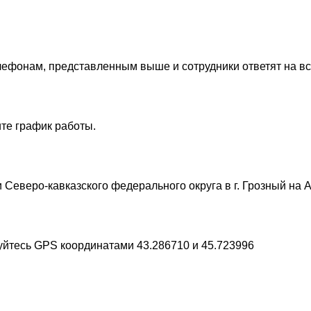
лефонам, представленным выше и сотрудники ответят на в
те график работы.
 Северо-кавказского федерального округа в г. Грозный на 
уйтесь GPS координатами 43.286710 и 45.723996