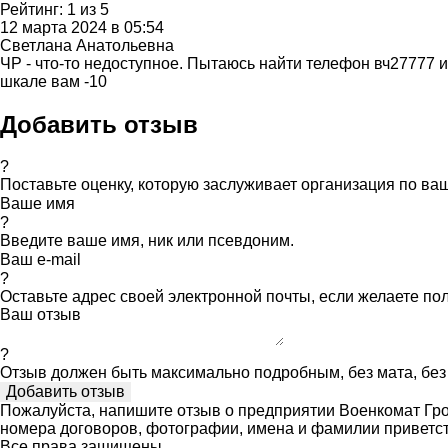
Рейтинг:
1
из
5
12 марта 2024 в 05:54
Светлана Анатольевна
ЧР - что-то недоступное. Пытаюсь найти телефон вч27777 
шкале вам -10
Добавить отзыв
?
Поставьте оценку, которую заслуживает организация по в
Ваше имя
?
Введите ваше имя, ник или псевдоним.
Ваш e-mail
?
Оставьте адрес своей электронной почты, если желаете по
Ваш отзыв
?
Отзыв должен быть максимально подробным, без мата, без 
Пожалуйста, напишите отзыв о предприятии Военкомат Гроз
номера договоров, фотографии, имена и фамилии приветс
Все права защищены