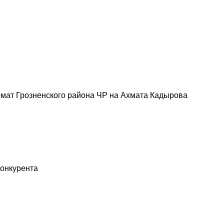
мат Грозненского района ЧР на Ахмата Кадырова
конкурента