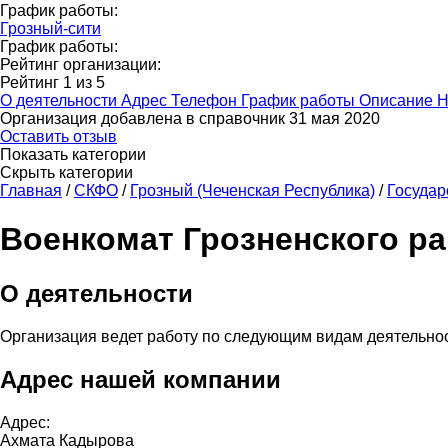
График работы:
Грозный-сити
График работы:
Рейтинг организации:
Рейтинг
1
из
5
О деятельности
Адрес
Телефон
График работы
Описание
Н
Организация добавлена в справочник 31 мая 2020
Оставить отзыв
Показать категории
Скрыть категории
Главная
/
СКФО
/
Грозный (Чеченская Республика)
/
Государ
Военкомат Грозненского р
О деятельности
Организация ведет работу по следующим видам деятельно
Адрес нашей компании
Адрес:
Ахмата Кадырова