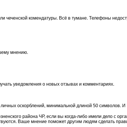
или чеченской комендатуры. Всё в тумане. Телефоны недос
ашему мнению.
лучать уведомления о новых отзывах и комментариях.
личных оскорблений, минимальной длиной 50 символов. И п
ненского района ЧР, если вы когда-либо имели дело с орг
твуются. Ваше мнение поможет другим людям сделать пра