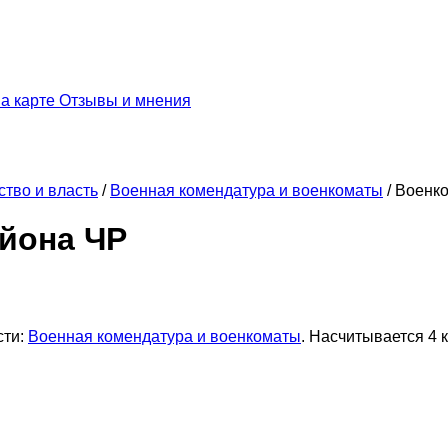
а карте
Отзывы и мнения
ство и власть
/
Военная комендатура и военкоматы
/
Военко
айона ЧР
сти:
Военная комендатура и военкоматы
. Насчитывается 4 