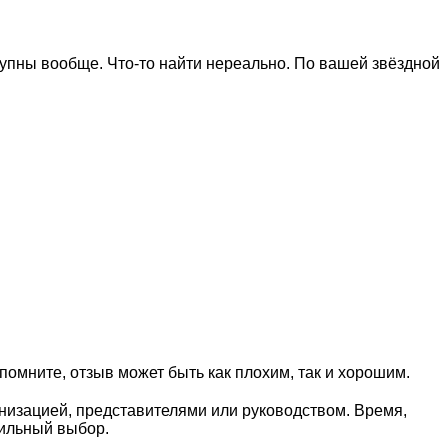
тупны вообще. Что-то найти нереально. По вашей звёздной
омните, отзыв может быть как плохим, так и хорошим.
анизацией, представителями или руководством. Время,
вильный выбор.