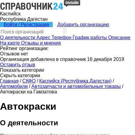
Каспийск
Республика Дагестан
Войти / Регистрация
Добавить организацию
О деятельности
Адрес
Телефон
График работы
Описание
На карте
Отзывы и мнения
Рейтинг организации:
Отзывов нет
Организация добавлена в справочник 16 декабря 2019
Оставить отзыв
Показать категории
Скрыть категории
Главная
/
СКФО
/
Каспийск (Республика Дагестан)
/
Автомобили
/
Автозапчасти и автомобильные товары
/
Автокраски на Гамзатова
Автокраски
О деятельности