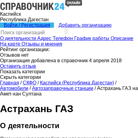
Каспийск
Республика Дагестан
Войти / Регистрация
Добавить организацию
О деятельности
Адрес
Телефон
График работы
Описание
На карте
Отзывы и мнения
Рейтинг организации:
Отзывов нет
Организация добавлена в справочник 4 апреля 2018
Оставить отзыв
Показать категории
Скрыть категории
Главная
/
СКФО
/
Каспийск (Республика Дагестан)
/
Автомобили
/
Автозаправочные станции
/
Астрахань ГАЗ на
Амет-хан Султана
Астрахань ГАЗ
О деятельности