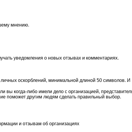
ашему мнению.
лучать уведомления о новых отзывах и комментариях.
личных оскорблений, минимальной длиной 50 символов. И п
ли вы когда-либо имели дело с организацией, представите
ие поможет другим людям сделать правильный выбор.
ормации и отзывам об организациях