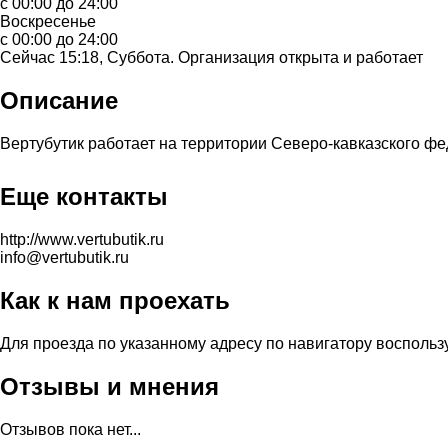
с 00:00 до 24:00
Воскресенье
с 00:00 до 24:00
Сейчас 15:18, Суббота. Организация открыта и работает
Описание
Вертубутик работает на территории Северо-кавказского федер
Еще контакты
http://www.vertubutik.ru
info@vertubutik.ru
Как к нам проехать
Для проезда по указанному адресу по навигатору воспольз
Отзывы и мнения
Отзывов пока нет...