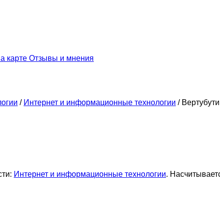
а карте
Отзывы и мнения
логии
/
Интернет и информационные технологии
/
Вертубути
сти:
Интернет и информационные технологии
. Насчитывает