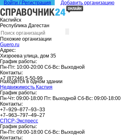
Войти / Регистрация
Добавить организацию
Каспийск
Республика Дагестан
Похожие организации
Guero.ru
Адрес:
Хизроева улица, дом 35
График работы:
Пн-Пт: 10:00-20:00 Сб-Вс: Выходной
Контакты:
+7 (87246) 5-50-99
Находятся в одном здании
Недвижимость Каспия
График работы:
Пн-Чт: 09:00-18:00 Пт: Выходной Сб-Вс: 09:00-18:00
Контакты:
+7‒929‒877‒93‒33
+7‒963‒797‒49‒27
СПСР-Экспресс
График работы:
Пн-Пт: 09:00-18:00 Сб-Вс: Выходной
Контакты: