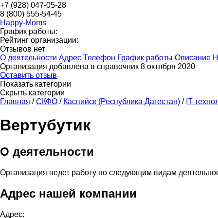
+7 (928) 047-05-28
8 (800) 555-54-45
Happy-Moms
График работы:
Рейтинг организации:
Отзывов нет
О деятельности
Адрес
Телефон
График работы
Описание
Н
Организация добавлена в справочник 8 октября 2020
Оставить отзыв
Показать категории
Скрыть категории
Главная
/
СКФО
/
Каспийск (Республика Дагестан)
/
IT-техно
Вертубутик
О деятельности
Организация ведет работу по следующим видам деятельно
Адрес нашей компании
Адрес: