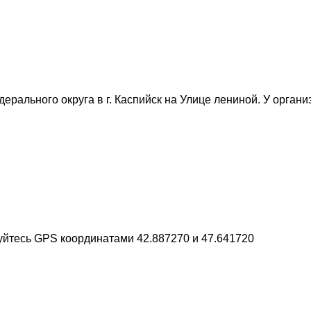
ального округа в г. Каспийск на Улице лениной. У организац
уйтесь GPS координатами 42.887270 и 47.641720