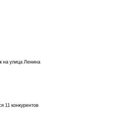
к на улица Ленина
ся 11 конкурентов