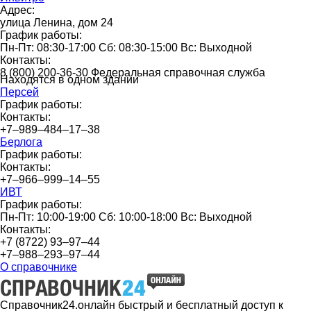
Адрес:
улица Ленина, дом 24
График работы:
Пн-Пт: 08:30-17:00 Сб: 08:30-15:00 Вс: Выходной
Контакты:
8 (800) 200-36-30 Федеральная справочная служба
Находятся в одном здании
Персей
График работы:
Контакты:
+7‒989‒484‒17‒38
Берлога
График работы:
Контакты:
+7‒966‒999‒14‒55
ИВТ
График работы:
Пн-Пт: 10:00-19:00 Сб: 10:00-18:00 Вс: Выходной
Контакты:
+7 (8722) 93‒97‒44
+7‒988‒293‒97‒44
О справочнике
Справочник24.онлайн быстрый и бесплатный доступ к