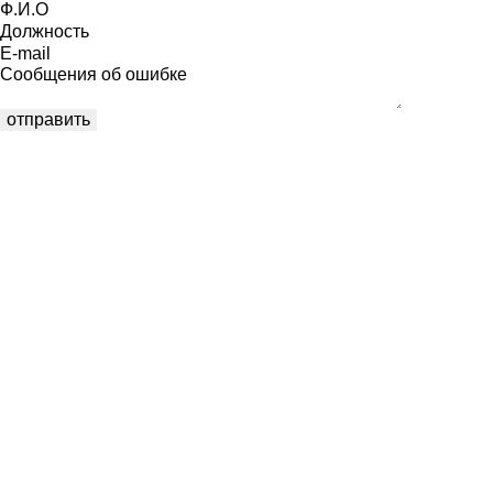
Ф.И.О
Должность
E-mail
Сообщения об ошибке