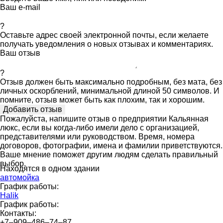
Ваш e-mail
?
Оставьте адрес своей электронной почты, если желаете
получать уведомления о новых отзывах и комментариях.
Ваш отзыв
?
Отзыв должен быть максимально подробным, без мата, без
личных оскорблений, минимальной длиной 50 символов. И
помните, отзыв может быть как плохим, так и хорошим.
Пожалуйста, напишите отзыв о предприятии Кальянная
люкс, если вы когда-либо имели дело с организацией,
представителями или руководством. Время, номера
договоров, фотографии, имена и фамилии приветствуются.
Ваше мнение поможет другим людям сделать правильный
выбор.
Находятся в одном здании
автомойка
График работы:
Halik
График работы:
Контакты:
+7‒909‒486‒74‒87