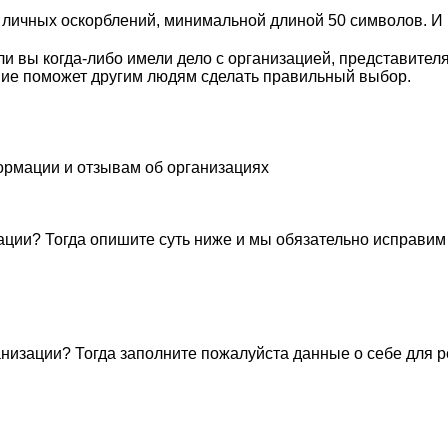
личных оскорблений, минимальной длиной 50 символов. И п
и вы когда-либо имели дело с организацией, представител
ие поможет другим людям сделать правильный выбор.
ормации и отзывам об организациях
ации? Тогда опишите суть ниже и мы обязательно исправим
низации? Тогда заполните пожалуйста данные о себе для 