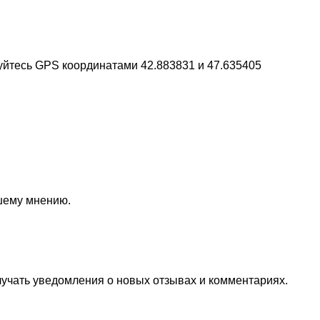
уйтесь GPS координатами 42.883831 и 47.635405
ашему мнению.
лучать уведомления о новых отзывах и комментариях.