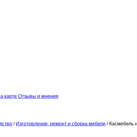
а карте
Отзывы и мнения
дство
/
Изготовление, ремонт и сборка мебели
/
Касмебель 