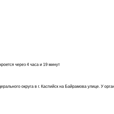
кроется через 4 часа и 19 минут
ального округа в г. Каспийск на Байрамова улице. У органи