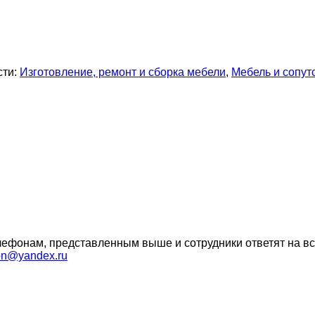
сти:
Изготовление, ремонт и сборка мебели
,
Мебель и сопу
ефонам, представленным выше и сотрудники ответят на вс
on@yandex.ru