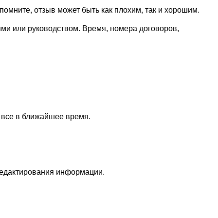
омните, отзыв может быть как плохим, так и хорошим.
ями или руководством. Время, номера договоров,
 все в ближайшее время.
редактирования информации.