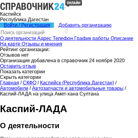
Каспийск
Республика Дагестан
Войти / Регистрация
Добавить организацию
О деятельности
Адрес
Телефон
График работы
Описание
На карте
Отзывы и мнения
Рейтинг организации:
Отзывов нет
Организация добавлена в справочник 24 ноября 2020
Оставить отзыв
Показать категории
Скрыть категории
Главная
/
СКФО
/
Каспийск (Республика Дагестан)
/
Автомобили
/
Автозапчасти и автомобильные товары
/
Каспий-ЛАДА на улица Амет-хана Султана
Каспий-ЛАДА
О деятельности