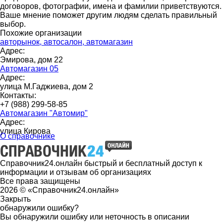
договоров, фотографии, имена и фамилии приветствуются.
Ваше мнение поможет другим людям сделать правильный
выбор.
Похожие организации
авторынок, автосалон, автомагазин
Адрес:
Эмирова, дом 22
Автомагазин 05
Адрес:
улица М.Гаджиева, дом 2
Контакты:
+7 (988) 299-58-85
Автомагазин "Автомир"
Адрес:
улица Кирова
О справочнике
Справочник24.онлайн быстрый и бесплатный доступ к
информации и отзывам об организациях
Все права защищены
2026 © «Справочник24.онлайн»
Закрыть
обнаружили ошибку?
Вы обнаружили ошибку или неточность в описании