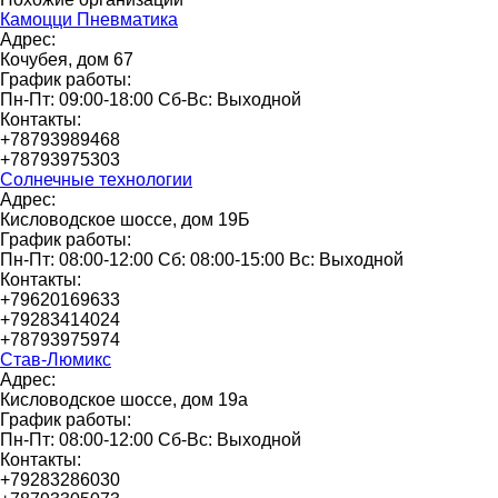
Камоцци Пневматика
Адрес:
Кочубея, дом 67
График работы:
Пн-Пт: 09:00-18:00 Сб-Вс: Выходной
Контакты:
+78793989468
+78793975303
Солнечные технологии
Адрес:
Кисловодское шоссе, дом 19Б
График работы:
Пн-Пт: 08:00-12:00 Сб: 08:00-15:00 Вс: Выходной
Контакты:
+79620169633
+79283414024
+78793975974
Став-Люмикс
Адрес:
Кисловодское шоссе, дом 19а
График работы:
Пн-Пт: 08:00-12:00 Сб-Вс: Выходной
Контакты:
+79283286030