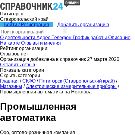
Пятигорск
Ставропольский край
Войти / Регистрация
Добавить организацию
О деятельности
Адрес
Телефон
График работы
Описание
На карте
Отзывы и мнения
Рейтинг организации:
Отзывов нет
Организация добавлена в справочник 27 марта 2020
Оставить отзыв
Показать категории
Скрыть категории
Главная
/
СКФО
/
Пятигорск (Ставропольский край)
/
Магазины
/
Электрические измерительные приборы
/
Промышленная автоматика на Нежнова
Промышленная
автоматика
Ооо, оптово-розничная компания