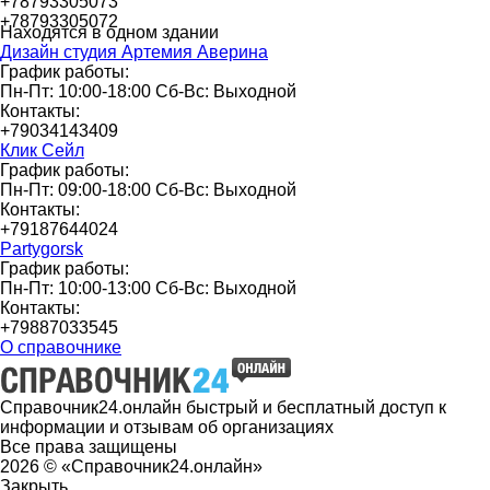
+78793305073
+78793305072
Находятся в одном здании
Дизайн студия Артемия Аверина
График работы:
Пн-Пт: 10:00-18:00 Сб-Вс: Выходной
Контакты:
+79034143409
Клик Сейл
График работы:
Пн-Пт: 09:00-18:00 Сб-Вс: Выходной
Контакты:
+79187644024
Partygorsk
График работы:
Пн-Пт: 10:00-13:00 Сб-Вс: Выходной
Контакты:
+79887033545
О справочнике
Справочник24.онлайн быстрый и бесплатный доступ к
информации и отзывам об организациях
Все права защищены
2026 © «Справочник24.онлайн»
Закрыть