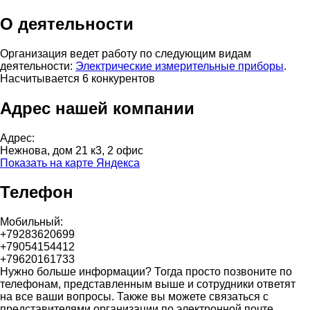
О деятельности
Организация ведет работу по следующим видам
деятельности:
Электрические измерительные приборы
.
Насчитывается 6 конкурентов
Адрес нашей компании
Адрес:
Нежнова, дом 21 к3, 2 офис
Показать на карте Яндекса
Телефон
Мобильный:
+79283620699
+79054154412
+79620161733
Нужно больше информации? Тогда просто позвоните по
телефонам, представленным выше и сотрудники ответят
на все ваши вопросы. Также вы можете связаться с
представителями организации по электронной почте