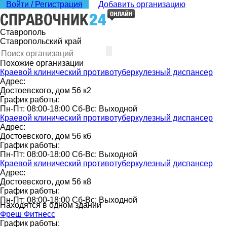
Войти / Регистрация
Добавить организацию
Ставрополь
Ставропольский край
Похожие организации
Краевой клинический противотуберкулезный диспансер
Адрес:
Достоевского, дом 56 к2
График работы:
Пн-Пт: 08:00-18:00 Сб-Вс: Выходной
Краевой клинический противотуберкулезный диспансер
Адрес:
Достоевского, дом 56 к6
График работы:
Пн-Пт: 08:00-18:00 Сб-Вс: Выходной
Краевой клинический противотуберкулезный диспансер
Адрес:
Достоевского, дом 56 к8
График работы:
Пн-Пт: 08:00-18:00 Сб-Вс: Выходной
Находятся в одном здании
Фреш Фитнесс
График работы: