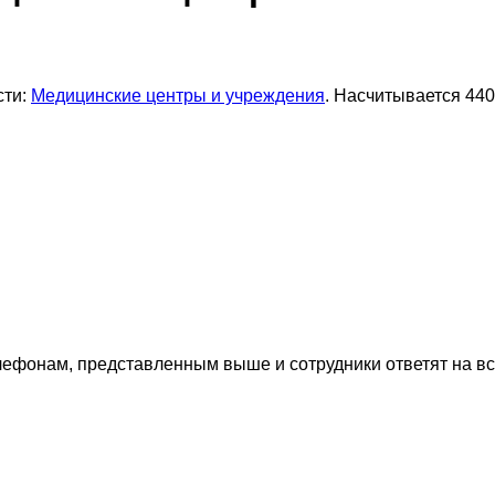
сти:
Медицинские центры и учреждения
. Насчитывается 440
лефонам, представленным выше и сотрудники ответят на в