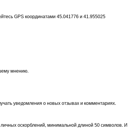
уйтесь GPS координатами 45.041776 и 41.955025
ашему мнению.
лучать уведомления о новых отзывах и комментариях.
личных оскорблений, минимальной длиной 50 символов. И п