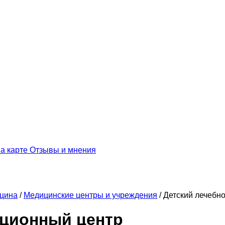
а карте
Отзывы и мнения
цина
/
Медицинские центры и учреждения
/
Детский лечебн
ационный центр