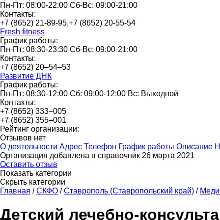
Пн-Пт: 08:00-22:00 Сб-Вс: 09:00-21:00
Контакты:
+7 (8652) 21-89-95,+7 (8652) 20-55-54
Fresh fitness
График работы:
Пн-Пт: 08:30-23:30 Сб-Вс: 09:00-21:00
Контакты:
+7 (8652) 20‒54‒53
Развитие ДНК
График работы:
Пн-Пт: 08:30-12:00 Сб: 09:00-12:00 Вс: Выходной
Контакты:
+7 (8652) 333‒005
+7 (8652) 355‒001
Рейтинг организации:
Отзывов нет
О деятельности
Адрес
Телефон
График работы
Описание
Н
Организация добавлена в справочник 26 марта 2021
Оставить отзыв
Показать категории
Скрыть категории
Главная
/
СКФО
/
Ставрополь (Ставропольский край)
/
Меди
Детский лечебно-консульт